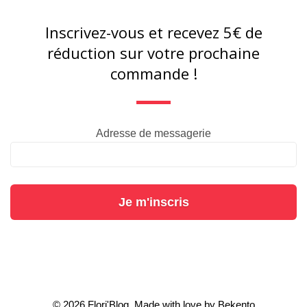
Inscrivez-vous et recevez 5€ de
réduction sur votre prochaine
commande !
Adresse de messagerie
Je m'inscris
© 2026 Flori'Blog. Made with love by
Bekento