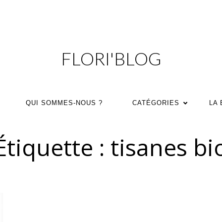
FLORI'BLOG
QUI SOMMES-NOUS ?
CATÉGORIES
LA
Étiquette :
tisanes bi