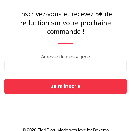
Inscrivez-vous et recevez 5€ de
réduction sur votre prochaine
commande !
Adresse de messagerie
Je m'inscris
© 2026 Flori'Blog. Made with love by
Bekento