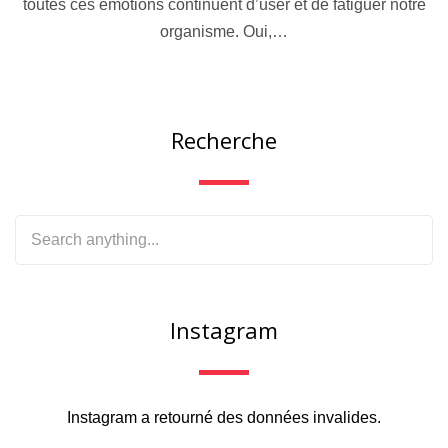
toutes ces émotions continuent d’user et de fatiguer notre
organisme. Oui,…
Recherche
Instagram
Instagram a retourné des données invalides.