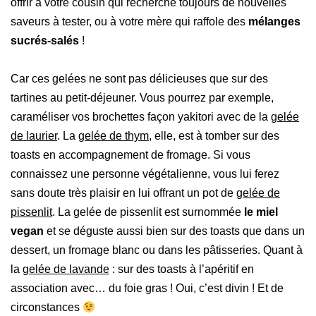
offrir à votre cousin qui recherche toujours de nouvelles
saveurs à tester, ou à votre mère qui raffole des
mélanges
sucrés-salés
!
Car ces gelées ne sont pas délicieuses que sur des
tartines au petit-déjeuner. Vous pourrez par exemple,
caraméliser vos brochettes façon yakitori avec de la
gelée
de laurier
. La
gelée de thym
, elle, est à tomber sur des
toasts en accompagnement de fromage. Si vous
connaissez une personne végétalienne, vous lui ferez
sans doute très plaisir en lui offrant un pot de
gelée de
pissenlit
. La gelée de pissenlit est surnommée
le miel
vegan
et se déguste aussi bien sur des toasts que dans un
dessert, un fromage blanc ou dans les pâtisseries. Quant à
la
gelée de lavande
: sur des toasts à l’apéritif en
association avec… du foie gras ! Oui, c’est divin ! Et de
circonstances