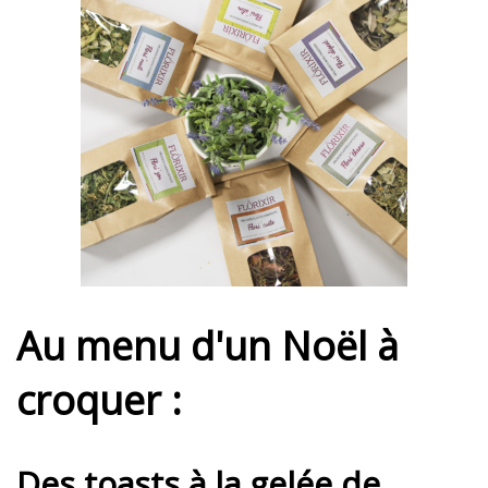
Au menu d'un Noël à
croquer :
Des toasts à la gelée de