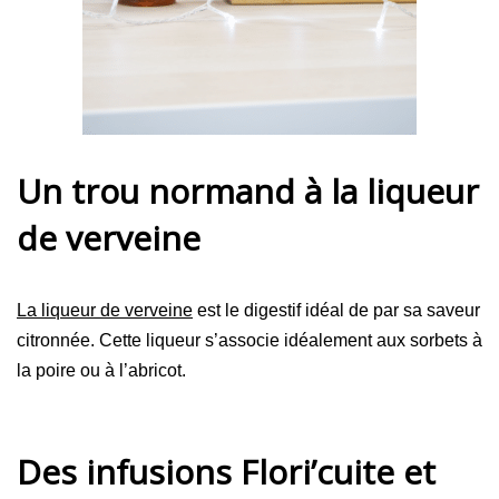
Un trou normand à la liqueur
de verveine
La liqueur de verveine
est le digestif idéal de par sa saveur
citronnée. Cette liqueur s’associe idéalement aux sorbets à
la poire ou à l’abricot.
Des infusions Flori’cuite et